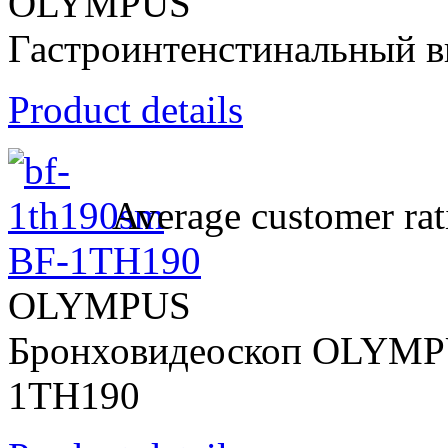
OLYMPUS
Гастроинтенстинальный в
Product details
Average customer rat
BF-1TH190
OLYMPUS
Бронховидеоскоп OLYMPU
1TH190