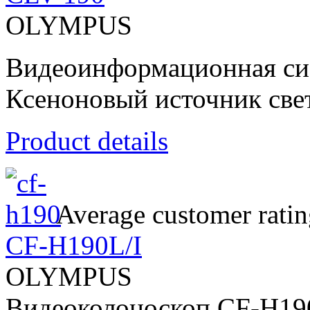
OLYMPUS
Видеоинформационная си
Ксеноновый источник све
Product details
Average customer ratin
CF-H190L/I
OLYMPUS
Видеоколоноскоп CF-H19