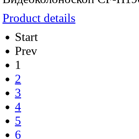
Product details
Start
Prev
1
2
3
4
5
6