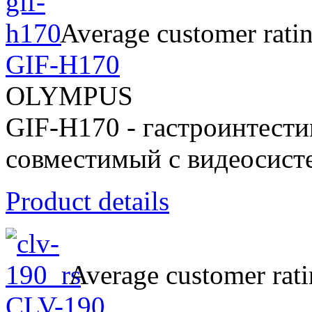
Average customer rati
GIF-H170
OLYMPUS
GIF-H170 - гастроинтест
совместимый с видеосис
Product details
Average customer rati
CLV-190