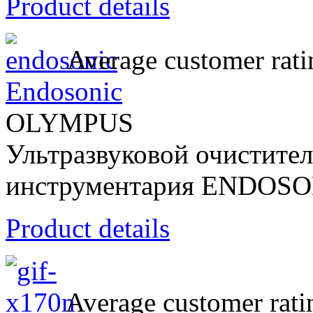
Product details
Average customer rati
Endosonic
OLYMPUS
Ультразвуковой очистител
инструментария ENDOS
Product details
Average customer rati