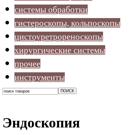
системы обработки
гистероскопы, кольпоскопы
цистоуретрореноскопы
хирургические системы
прочее
инструменты
Эндоскопия