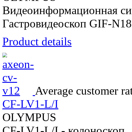
Видеоинформационная си
Гастровидеоскоп GIF-N18
Product details
Average customer ra
CF-LV1-L/I
OLYMPUS
CF-LV1-L/I - колоноскоп