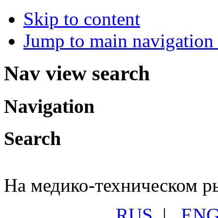
Skip to content
Jump to main navigation 
Nav view search
Navigation
Search
На медико-техническом ры
RUS
|
EN