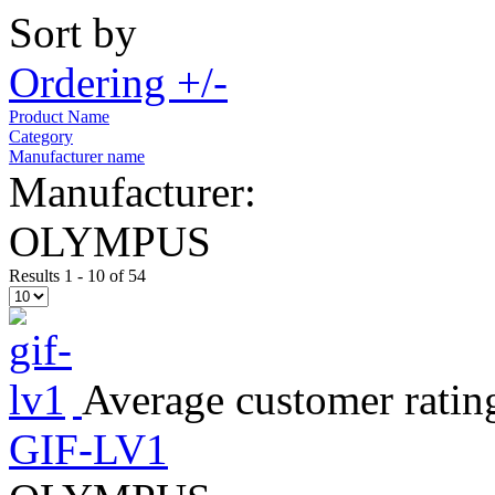
Sort by
Ordering +/-
Product Name
Category
Manufacturer name
Manufacturer:
OLYMPUS
Results 1 - 10 of 54
Average customer ratin
GIF-LV1