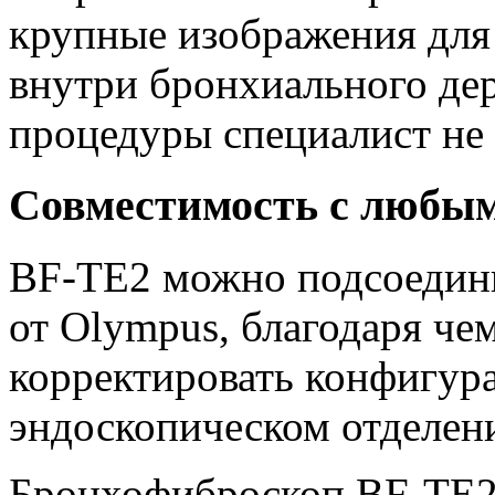
крупные изображения для
внутри бронхиального дер
процедуры специалист не 
Совместимость с любым
BF-TE2 можно подсоедини
от Olympus, благодаря че
корректировать конфигур
эндоскопическом отделен
Бронхофиброскоп BF-TE2 