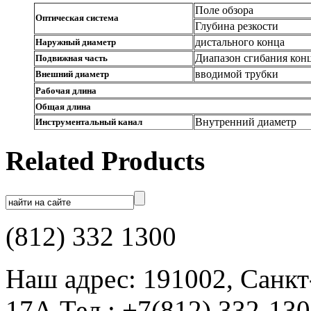
Поле обзора
Оптическая система
Глубина резкости
дистального конца
Наружный диаметр
Диапазон сгибания кон
Подвижная часть
вводимой трубки
Внешний диаметр
Рабочая длина
Общая длина
Внутренний диаметр
Инструментальный канал
Related Products
(812) 332 1300
Наш адрес: 191002, Санкт
17А Тел.: +7(812) 332-13