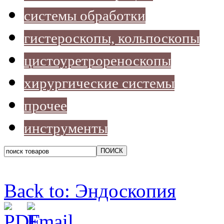
системы обработки
гистероскопы, кольпоскопы
цистоуретрореноскопы
хирургические системы
прочее
инструменты
Back to: Эндоскопия