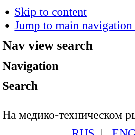
Skip to content
Jump to main navigation 
Nav view search
Navigation
Search
На медико-техническом ры
RUS
|
EN