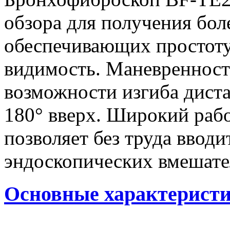
обзора для получения бо
обеспечивающих простот
видимость. Маневренност
возможности изгиба диста
180° вверх. Широкий рабо
позволяет без труда ввод
эндоскопических вмешате
Основные характерист