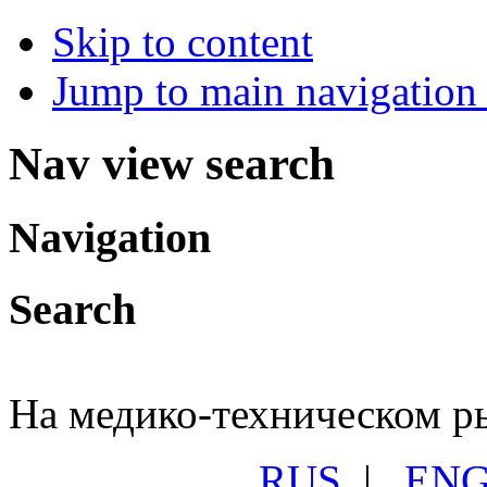
Skip to content
Jump to main navigation 
Nav view search
Navigation
Search
На медико-техническом ры
RUS
|
EN