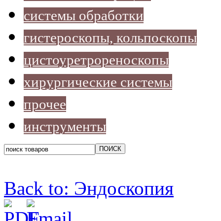
системы обработки
гистероскопы, кольпоскопы
цистоуретрореноскопы
хирургические системы
прочее
инструменты
Back to: Эндоскопия