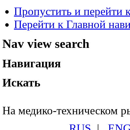
Пропустить и перейти 
Перейти к Главной нав
Nav view search
Навигация
Искать
На медико-техническом ры
RUS
|
EN