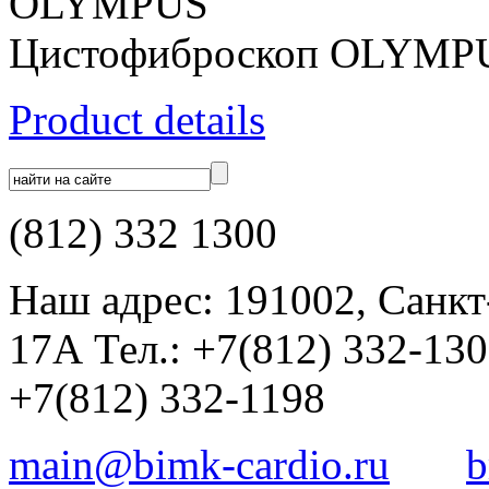
OLYMPUS
Цистофиброскоп OLYMPU
Product details
(812) 332 1300
Наш адрес: 191002, Санкт
17А Тел.: +7(812) 332-13
+7(812) 332-1198
main@bimk-cardio.ru
b