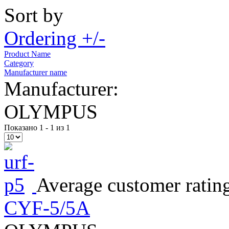
Sort by
Ordering +/-
Product Name
Category
Manufacturer name
Manufacturer:
OLYMPUS
Показано 1 - 1 из 1
Average customer ratin
CYF-5/5A