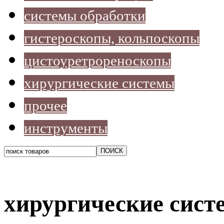
системы обработки
гистероскопы, кольпоскопы
цистоуретрореноскопы
хирургические системы
прочее
инструменты
хирургические сист