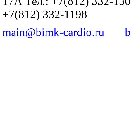
17А Тел.: +7(812) 332-13
+7(812) 332-1198
main@bimk-cardio.ru
b