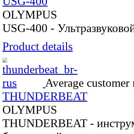
USG-400
OLYMPUS
USG-400 - Ультразвуковой
Product details
Average customer r
THUNDERBEAT
OLYMPUS
THUNDERBEAT - инструм