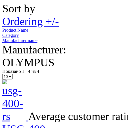
Sort by
Ordering +/-
Product Name
Category
Manufacturer name
Manufacturer:
OLYMPUS
Показано 1 - 4 из 4
Average customer rati