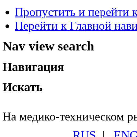
Пропустить и перейти 
Перейти к Главной нав
Nav view search
Навигация
Искать
На медико-техническом ры
RUS
|
EN