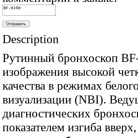
Description
Рутинный бронхоскоп BF-
изображения высокой чет
качества в режимах белого
визуализации (NBI). Веду
диагностических бронхос
показателем изгиба вверх