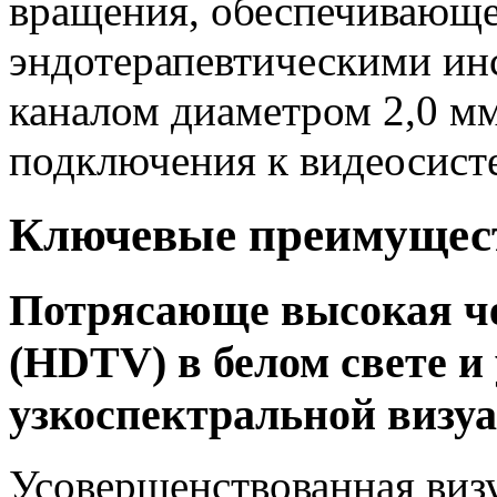
вращения, обеспечивающе
эндотерапевтическими ин
каналом диаметром 2,0 м
подключения к видеосисте
Ключевые преимущес
Потрясающе высокая че
(HDTV) в белом свете 
узкоспектральной визуа
Усовершенствованная виз