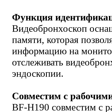
Функция идентификац
Видеобронхоскоп осна
памяти, которая позвол
информацию на монитор
отслеживать видеоброн
эндоскопии.
Совместим с рабочими
BF-H190 совместим с р