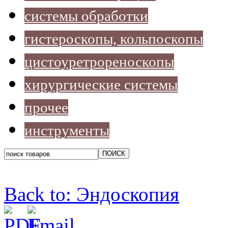
системы обработки
гистероскопы, кольпоскопы
цистоуретрореноскопы
хирургические системы
прочее
инструменты
Back to: Эндоскопия