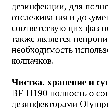
дезинфекции, для полн
отслеживания и докуме
соответствующих фаз п
также является непрони
необходимость исполь
колпачков.
Чистка. хранение и с
BF-H190 полностью сов
дезинфекторами Olymp