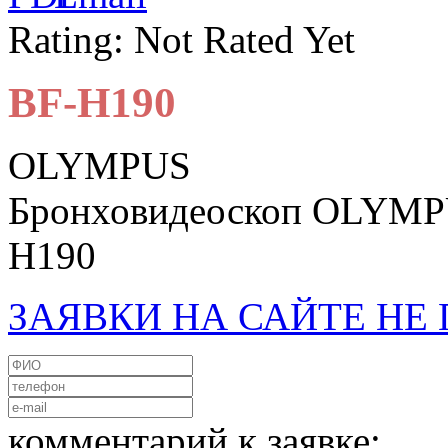
Rating: Not Rated Yet
BF-H190
OLYMPUS
Бронховидеоскоп OLYMPU
H190
ЗАЯВКИ НА САЙТЕ Н
комментарий к заявке: