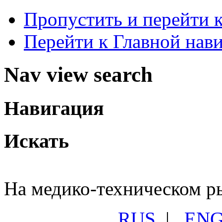
Пропустить и перейти 
Перейти к Главной нав
Nav view search
Навигация
Искать
На медико-техническом ры
RUS
|
EN