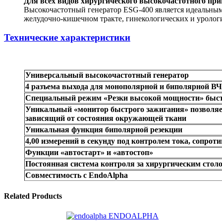
Для всех видов хирургического высокочастотного пр
Высокочастотный генератор ESG-400 является идеальным
желудочно-кишечном тракте, гинекологических и уролог
Технические характеристики
Универсальный высокочастотный генератор
4 разъема выхода для монополярной и биполярной ВЧ
Специальный режим «Резки высокой мощности» быстр
Уникальный «монитор быстрого зажигания» позволяет
зависящий от состояния окружающей ткани
Уникальная функция биполярной резекции
4,00 измерений в секунду под контролем тока, сопро
Функции «автостарт» и «автостоп»
Постоянная система контроля за хирургическим стол
Совместимость с EndoAlpha
Related Products
ENDOALPHA