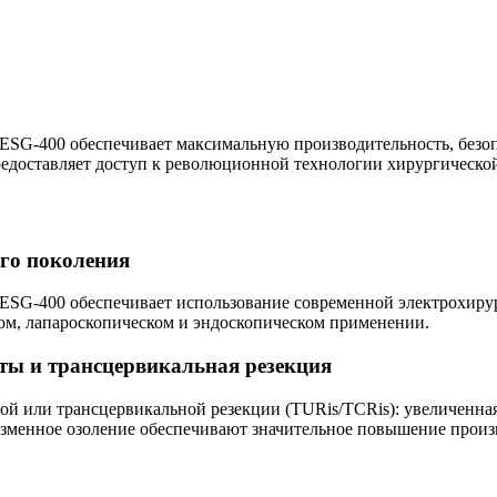
ESG-400 обеспечивает максимальную производительность, безоп
едоставляет доступ к революционной технологии хирургической
го поколения
ESG-400 обеспечивает использование современной электрохиру
ом, лапароскопическом и эндоскопическом применении.
аты и трансцервикальная резекция
 или трансцервикальной резекции (TURis/TCRis): увеличенная п
азменное озоление обеспечивают значительное повышение произ
»