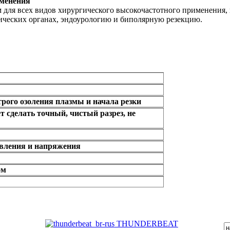
именения
 для всех видов хирургического высокочастотного применения, 
ических органах, эндоурологию и биполярную резекцию.
ого озоления плазмы и начала резки
 сделать точный, чистый разрез, не
тивления и напряжения
ом
THUNDERBEAT