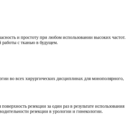
асность и простоту при любом использовании высоких частот.
 работы с тканью в будущем.
ргии во всех хирургических дисциплинах для монополярного,
оверхность резекции за один раз в результате использования
водительности резекции в урологии и гинекологии.