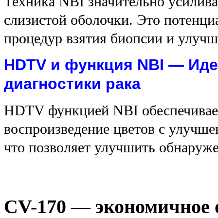
Техника NBI значительно усилива
слизистой оболочки. Это потенц
процедур взятия биопсии и улучш
HDTV и функция NBI — Иде
диагностики рака
HDTV функцией NBI обеспечивае
воспроизведение цветов с улучше
что позволяет улучшить обнаруже
CV-170 — экономичное 