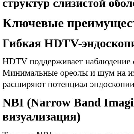
структур слизистой обо
Ключевые преимущес
Гибкая HDTV-эндоскоп
HDTV поддерживает наблюдение с
Минимальные ореолы и шум на из
расширяют потенциал эндоскопии
NBI (Narrow Band Imagi
визуализация)