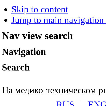
Skip to content
Jump to main navigation 
Nav view search
Navigation
Search
На медико-техническом ры
RUS
|
EN