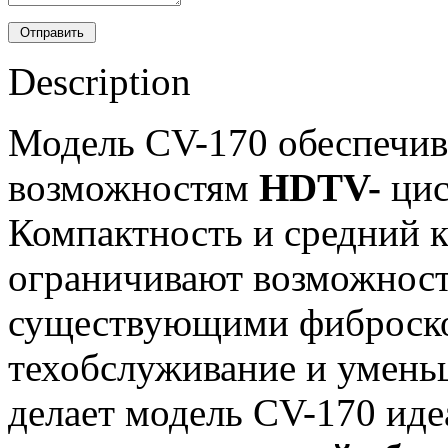
Description
Модель CV-170 обеспечи
возможностям
HDTV-
цис
Компактность и средний к
ограничивают возможност
существующими фиброско
техобслуживание и умень
делает модель CV-170 ид