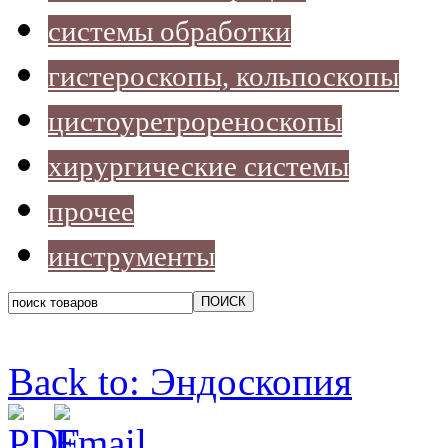
системы обработки
гистероскопы, кольпоскопы
цистоуретрореноскопы
хирургические системы
прочее
инструменты
Back to: Эндоскопия