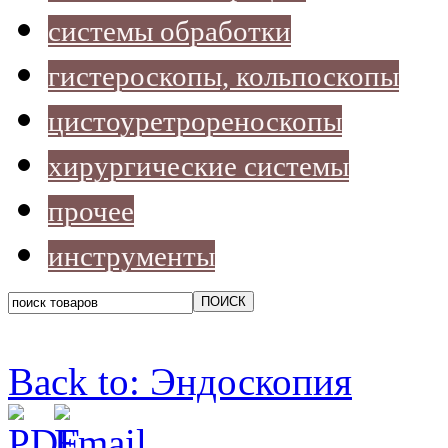
системы обработки
гистероскопы, кольпоскопы
цистоуретрореноскопы
хирургические системы
прочее
инструменты
Back to: Эндоскопия