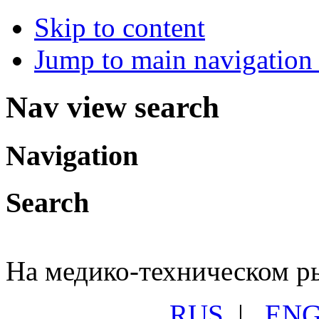
Skip to content
Jump to main navigation 
Nav view search
Navigation
Search
На медико-техническом ры
RUS
|
EN