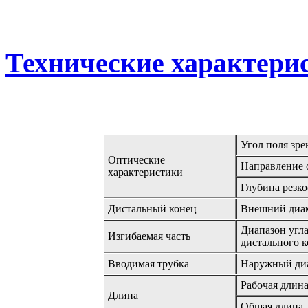
Технические характери
Угол поля зре
Оптические
Направление 
характеристики
Глубина резко
Дистальный конец
Внешний диа
Диапазон угла
Изгибаемая часть
дистального 
Вводимая трубка
Наружный ди
Рабочая длин
Длина
Общая длина