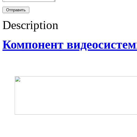
Description
Компонент видеосист