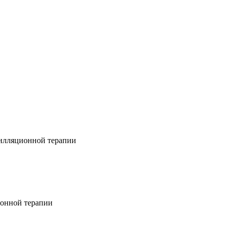
лляционной терапии
ионной терапии