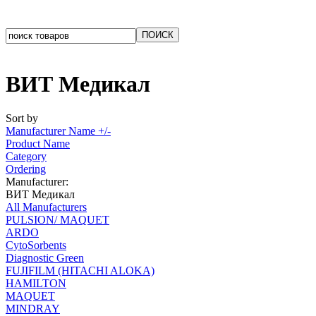
ВИТ Медикал
Sort by
Manufacturer Name +/-
Product Name
Category
Ordering
Manufacturer:
ВИТ Медикал
All Manufacturers
PULSION/ MAQUET
ARDO
CytoSorbents
Diagnostic Green
FUJIFILM (HITACHI ALOKA)
HAMILTON
MAQUET
MINDRAY