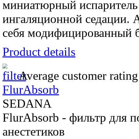
миниатюрный испаритель 
ингаляционной седации. 
себя модифицированный б
Product details
Average customer rating
FlurAbsorb
SEDANA
FlurAbsorb - фильтр для 
анестетиков