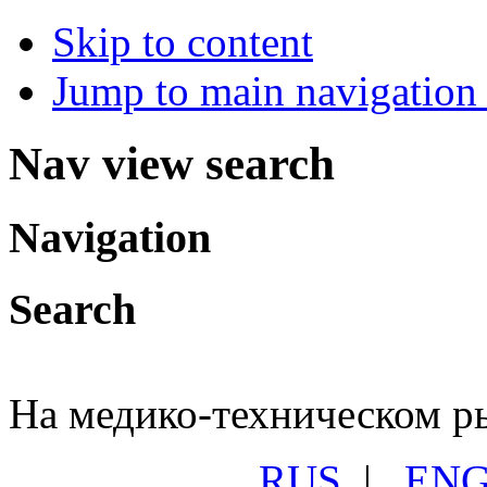
Skip to content
Jump to main navigation 
Nav view search
Navigation
Search
На медико-техническом ры
RUS
|
EN