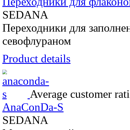
Переходники для флаконо
SEDANA
Переходники для заполне
севофлураном
Product details
Average customer rat
AnaConDa-S
SEDANA