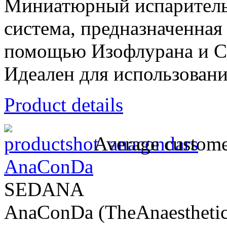
Миниатюрный испаритель
система, предназначенная
помощью Изофлурана и Се
Идеален для использования
Product details
Average custome
AnaConDa
SEDANA
AnaConDa (TheAnaesthetic