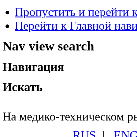
Пропустить и перейти 
Перейти к Главной нав
Nav view search
Навигация
Искать
На медико-техническом ры
RUS
|
EN