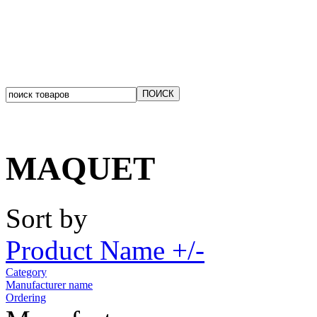
MAQUET
Sort by
Product Name +/-
Category
Manufacturer name
Ordering