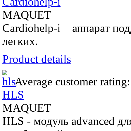
Cardiohelp-i
MAQUET
Cardiohelp-i – аппарат п
легких.
Product details
Average customer rating:
HLS
MAQUET
HLS - модуль advanced дл