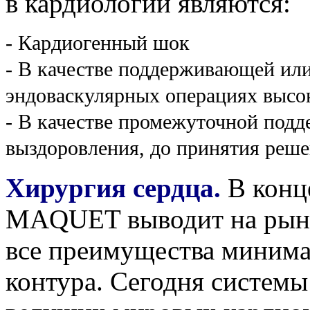
в кардиологии являются:
- Кардиогенный шок
- В качестве поддерживающей ил
эндоваскулярных операциях высок
- В качестве промежуточной под
выздоровления, до принятия реше
Хирургия сердца.
В конце
MAQUET выводит на рын
все преимущества минима
контура. Сегодня систем