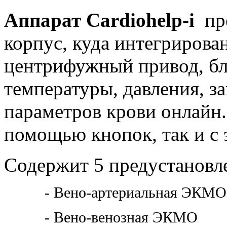
Аппарат Cardiohelp-i
пр
корпус, куда интегрирова
центрифужный привод, б
температуры, давления, з
параметров крови онлайн.
помощью кнопок, так и с 
Содержит 5 предустанов
- Вено-артериальная ЭКМО
- Вено-венозная ЭКМО