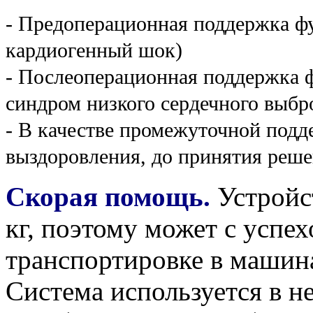
- Предоперационная поддержка фу
кардиогенный шок)
- Послеоперационная поддержка ф
синдром низкого сердечного выбр
- В качестве промежуточной под
выздоровления, до принятия решен
Скорая помощь.
Устройст
кг, поэтому может с успе
транспортировке в машина
Система используется в н