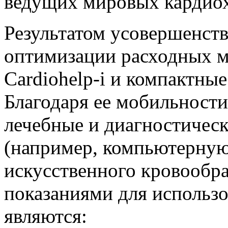
ведущих мировых кардиох
Результатом усовершенст
оптимизации расходных м
Cardiohelp-i и компактны
Благодаря ее мобильност
лечебные и диагностическ
(например, компьютерную 
искусственного кровооб
показаниями для использ
являются: