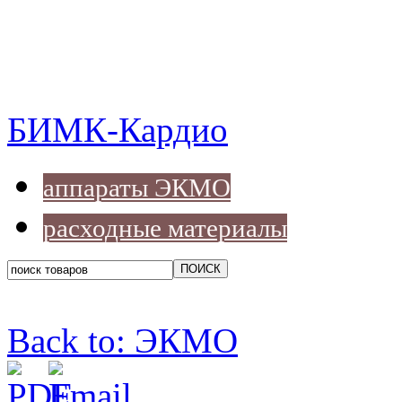
БИМК-Кардио
аппараты ЭКМО
расходные материалы
Back to: ЭКМО