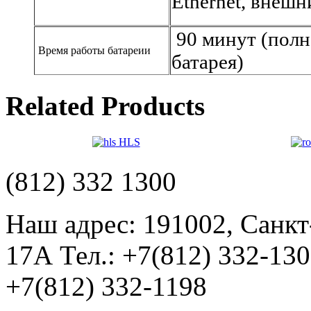
Ethernet, внеш
90 минут (полн
Время работы батареии
батарея)
Related Products
HLS
(812) 332 1300
Наш адрес: 191002, Санкт
17А Тел.: +7(812) 332-13
+7(812) 332-1198