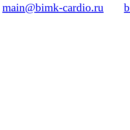
main@bimk-cardio.ru
b