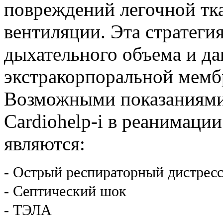
повреждений легочной тк
вентиляции. Эта стратеги
дыхательного объема и дав
экстракорпоральной мемб
Возможными показаниями
Cardiohelp-i в реанимаци
являются:
- Острый респираторный дистрес
- Септический шок
- ТЭЛА