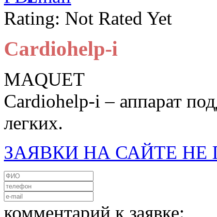
Rating: Not Rated Yet
Cardiohelp-i
MAQUET
Cardiohelp-i – аппарат п
легких.
ЗАЯВКИ НА САЙТЕ Н
комментарий к заявке: