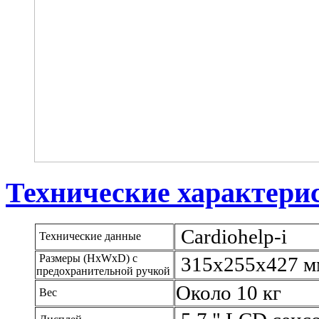
Технические характери
Cardiohelp-i
Технические данные
Размеры (HxWxD) с
315х255х427 м
предохранительной ручкой
Около 10 кг
Вес