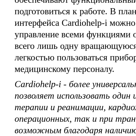
подготовиться к работе. В пла
интерфейса Cardiohelp-i можно
управление всеми функциями о
всего лишь одну вращающуюся 
легкостью пользоваться прибор
медицинскому персоналу.
Cardiohelp-i - более универса
позволяет использовать один 
терапии и реанимации, кардио
операционных, так и при тра
возможным благодаря наличи