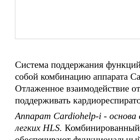
Система поддержания функций 
собой комбинацию аппарата Car
Отлаженное взаимодействие от
поддерживать кардиореспират
Аппарат Cardiohelp-i - основ
легких HLS.
Комбинированный 
обеспечивают функциональный