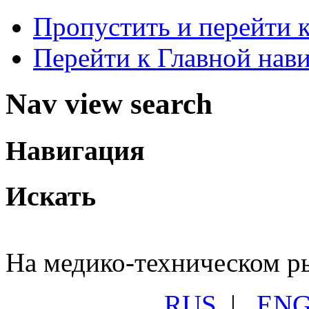
Пропустить и перейти 
Перейти к Главной нав
Nav view search
Навигация
Искать
На медико-техническом ры
RUS
|
EN