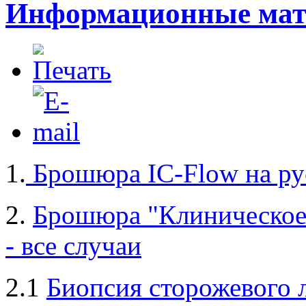
Информационные мат
1.
Брошюра IC-Flow на ру
2.
Брошюра "Клиническое
- все случаи
2.1
Биопсия сторожевого 