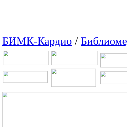
БИМК-Кардио
/
Библиоме