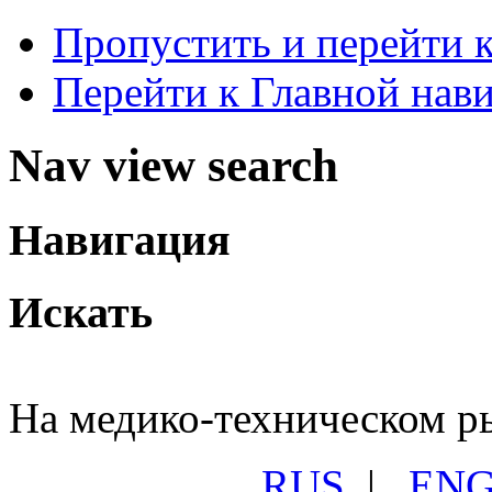
Пропустить и перейти 
Перейти к Главной нав
Nav view search
Навигация
Искать
На медико-техническом ры
RUS
|
EN