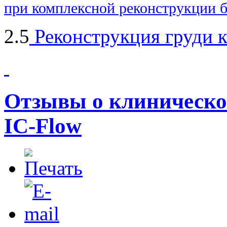
при
комплексной реконструкции 
2.5
Реконструкция груди 
Отзывы о клиническо
IC-Flow