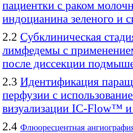
пациентки с раком молоч
индоцианина зеленого и 
2.2
Субклиническая стадия
лимфедемы с применением
после диссекции подмыш
2.3
Идентификация паращ
перфузии с использовани
визуализации IC-Flow™ и
2.4
Флюоресцентная ангиография