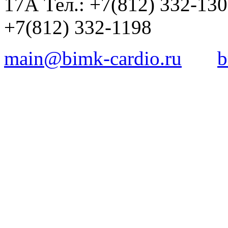
17А Тел.: +7(812) 332-13
+7(812) 332-1198
main@bimk-cardio.ru
b