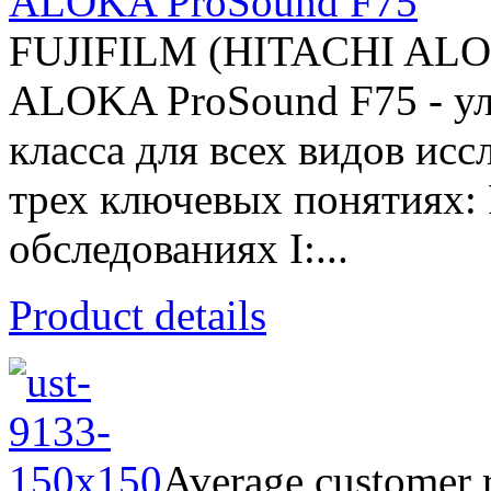
ALOKA ProSound F75
FUJIFILM (HITACHI AL
ALOKA ProSound F75 - ул
класса для всех видов ис
трех ключевых понятиях:
обследованиях I:...
Product details
Average customer r