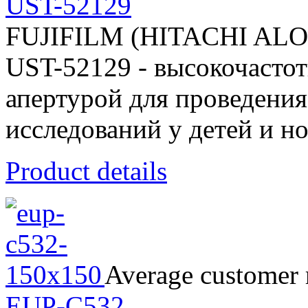
UST-52129
FUJIFILM (HITACHI AL
UST-52129 - высокочасто
апертурой для проведени
исследований у детей и 
Product details
Average customer 
EUP-C532