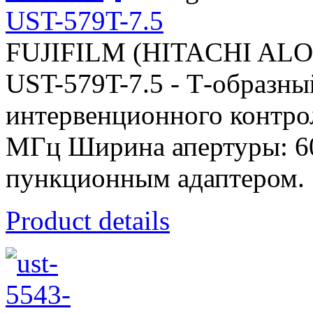
UST-579T-7.5
FUJIFILM (HITACHI AL
UST-579T-7.5 - Т-образны
интервенционного контроля
МГц Ширина апертуры: 6
пункционным адаптером.
Product details