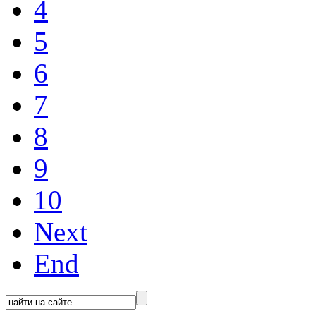
4
5
6
7
8
9
10
Next
End