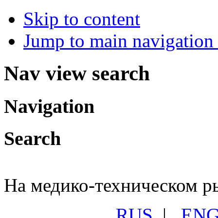
Skip to content
Jump to main navigation 
Nav view search
Navigation
Search
На медико-техническом ры
RUS
|
EN