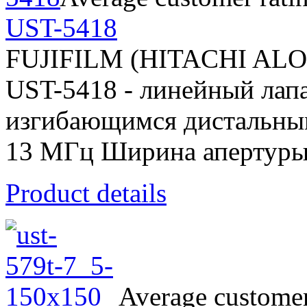
UST-5418
FUJIFILM (HITACHI AL
UST-5418 - линейный лап
изгибающимся дистальным 
13 МГц Ширина апертуры
Product details
Average customer