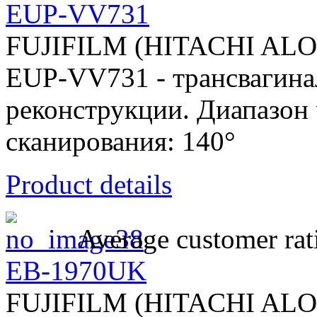
EUP-VV731
FUJIFILM (HITACHI AL
EUP-VV731 - трансвагина
реконструкции. Диапазон 
сканирования: 140°
Product details
Average customer rat
EB-1970UK
FUJIFILM (HITACHI AL