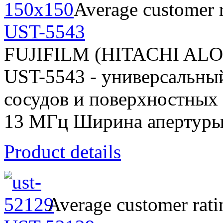
Average customer r
UST-5543
FUJIFILM (HITACHI AL
UST-5543 - универсальный
сосудов и поверхностных о
13 МГц Ширина апертуры
Product details
Average customer rati