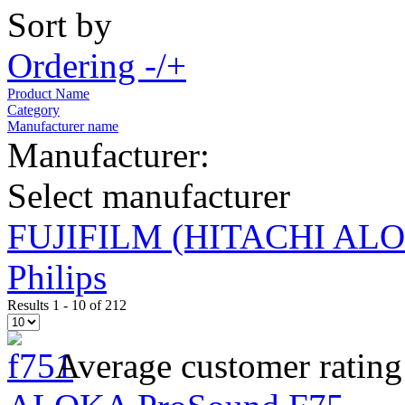
Sort by
Ordering -/+
Product Name
Category
Manufacturer name
Manufacturer:
Select manufacturer
FUJIFILM (HITACHI AL
Philips
Results 1 - 10 of 212
Average customer rating