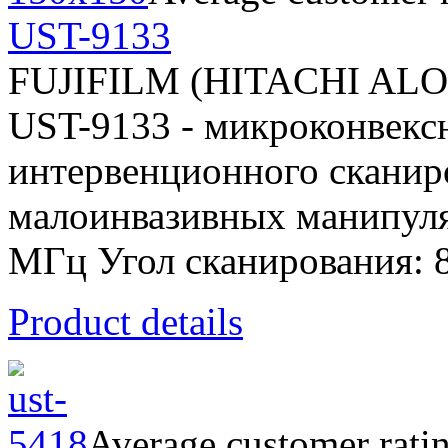
UST-9133
FUJIFILM (HITACHI AL
UST-9133 - микроконвекс
интервенционного сканир
малоинвазивных манипуляц
МГц Угол сканирования: 
Product details
Average customer rati