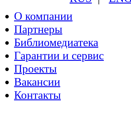
О компании
Партнеры
Библиомедиатека
Гарантии и сервис
Проекты
Вакансии
Контакты