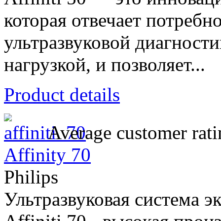
которая отвечает потребн
ультразвуковой диагност
нагрузкой, и позволяет...
Product details
Average customer rati
Affinity 70
Philips
Ультразвуковая система эк