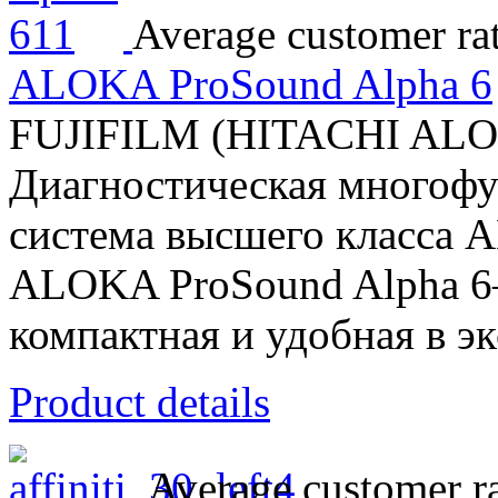
Average customer ra
ALOKA ProSound Alpha 6
FUJIFILM (HITACHI AL
Диагностическая многофу
система высшего класса 
ALOKA ProSound Alpha 6–
компактная и удобная в эк
Product details
Average customer ra