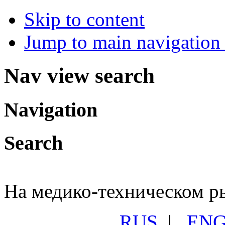
Skip to content
Jump to main navigation 
Nav view search
Navigation
Search
На медико-техническом ры
RUS
|
EN