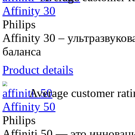
Affinity 30
Philips
Affinity 30 – ультразвуков
баланса
Product details
Average customer rati
Affinity 50
Philips
Affiniti 50 — это инновац