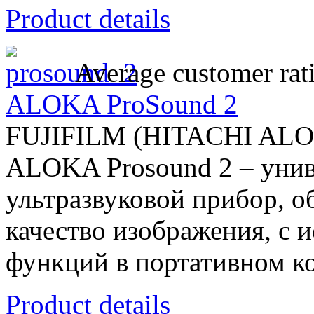
Product details
Average customer rat
ALOKA ProSound 2
FUJIFILM (HITACHI AL
ALOKA Prosound 2 – унив
ультразвуковой прибор, 
качество изображения, с
функций в портативном ко
Product details