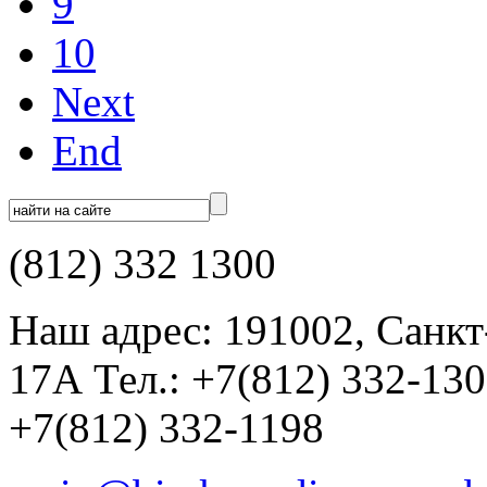
9
10
Next
End
(812) 332 1300
Наш адрес: 191002, Санкт
17А Тел.: +7(812) 332-13
+7(812) 332-1198