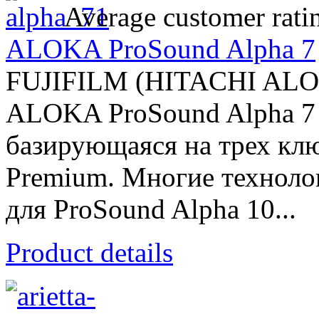
Average customer rati
ALOKA ProSound Alpha 7
FUJIFILM (HITACHI AL
ALOKA ProSound Alpha 7 -
базирующаяся на трех клю
Premium. Многие техноло
для ProSound Alpha 10...
Product details