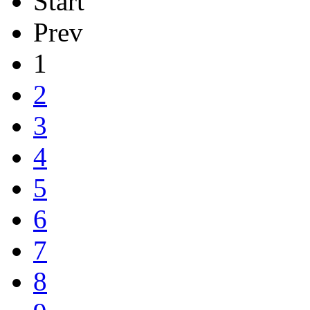
Start
Prev
1
2
3
4
5
6
7
8