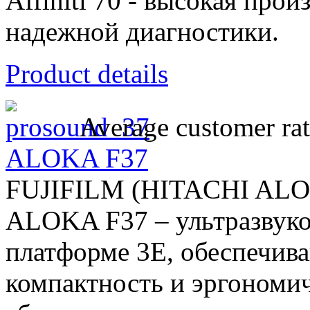
Affiniti 70 - высокая про
надежной диагностики.
Product details
Average customer rat
ALOKA F37
FUJIFILM (HITACHI AL
ALOKA F37 – ультразвуко
платформе 3E, обеспечив
компактность и эргономи