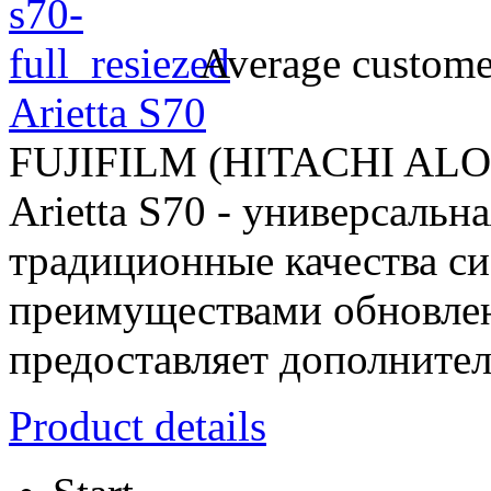
Average customer
Arietta S70
FUJIFILM (HITACHI AL
Arietta S70 - универсальн
традиционные качества сис
преимуществами обновлен
предоставляет дополнител
Product details