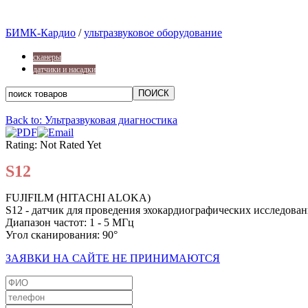
БИМК-Кардио
/
ультразвуковое оборудование
сканеры
датчики и насадки
Back to: Ультразвуковая диагностика
Rating: Not Rated Yet
S12
FUJIFILM (HITACHI ALOKA)
S12 - датчик для проведения эхокардиографических исследова
Диапазон частот: 1 - 5 МГц
Угол сканирования: 90°
ЗАЯВКИ НА САЙТЕ НЕ ПРИНИМАЮТСЯ