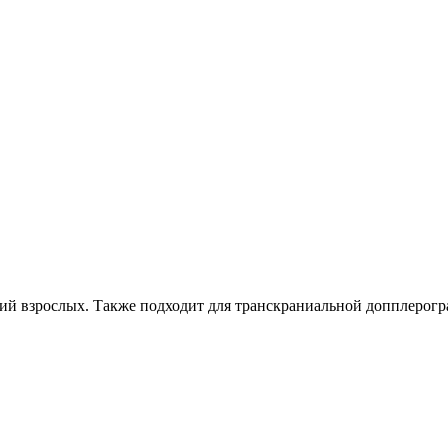
ний взрослых. Также подходит для транскраниальной допплерогр