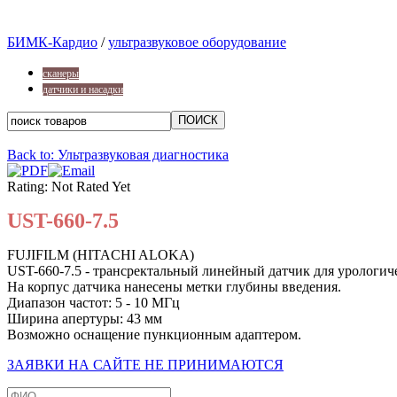
БИМК-Кардио
/
ультразвуковое оборудование
сканеры
датчики и насадки
Back to: Ультразвуковая диагностика
Rating: Not Rated Yet
UST-660-7.5
FUJIFILM (HITACHI ALOKA)
UST-660-7.5 - трансректальный линейный датчик для урологич
На корпус датчика нанесены метки глубины введения.
Диапазон частот: 5 - 10 МГц
Ширина апертуры: 43 мм
Возможно оснащение пункционным адаптером.
ЗАЯВКИ НА САЙТЕ НЕ ПРИНИМАЮТСЯ