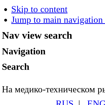
Skip to content
Jump to main navigation 
Nav view search
Navigation
Search
На медико-техническом ры
RUS
|
EN