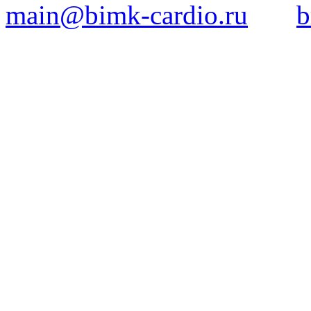
main@bimk-cardio.ru
b