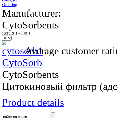
Ordering
Manufacturer:
CytoSorbents
Results 1 - 1 of 1
Average customer rati
CytoSorb
CytoSorbents
Цитокиновый фильтр (адс
Product details