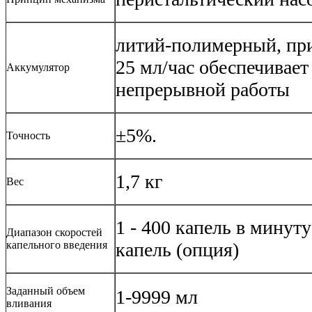
литий-полимерный, при
25 мл/час обеспечивает
Аккумулятор
непрерывной работы
±5%.
Точность
1,7 кг
Вес
1 - 400 капель в минут
Диапазон скоростей
капельного введения
капель (опция)
Заданный объем
1-9999 мл
вливания