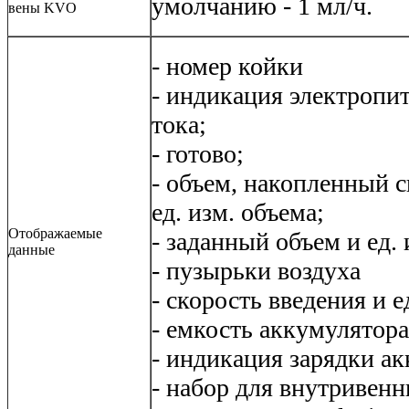
умолчанию - 1 мл/ч.
вены KVO
- номер койки
- индикация электропи
тока;
- готово;
- объем, накопленный 
ед. изм. объема;
Отображаемые
- заданный объем и ед. 
данные
- пузырьки воздуха
- скорость введения и е
- емкость аккумулятора
- индикация зарядки ак
- набор для внутривен