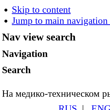
Skip to content
Jump to main navigation 
Nav view search
Navigation
Search
На медико-техническом ры
RUS
|
EN