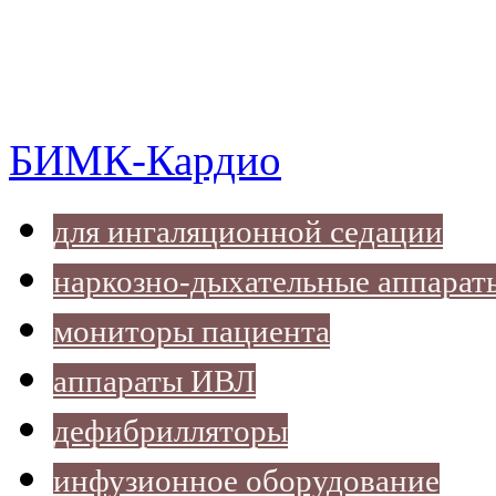
БИМК-Кардио
для ингаляционной седации
наркозно-дыхательные аппарат
мониторы пациента
аппараты ИВЛ
дефибрилляторы
инфузионное оборудование