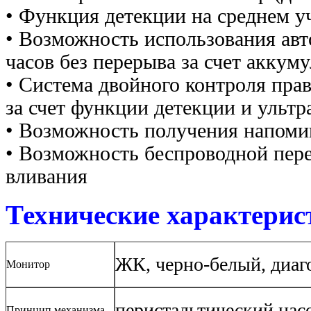
•
Функция детекции на среднем у
•
Возможность использования авт
часов без перерыва за счет аккум
•
Система двойного контроля прав
за счет функции детекции и ультр
•
Возможность получения напомин
•
Возможность беспроводной пере
вливания
Технические характерис
ЖК, черно-белый, диаг
Монитор
перистальтический нас
Принцип механизма