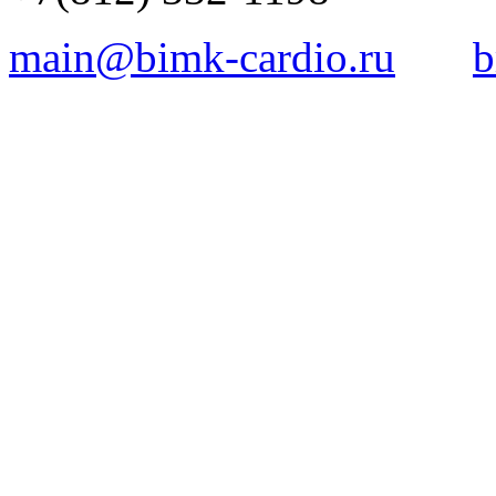
main@bimk-cardio.ru
b