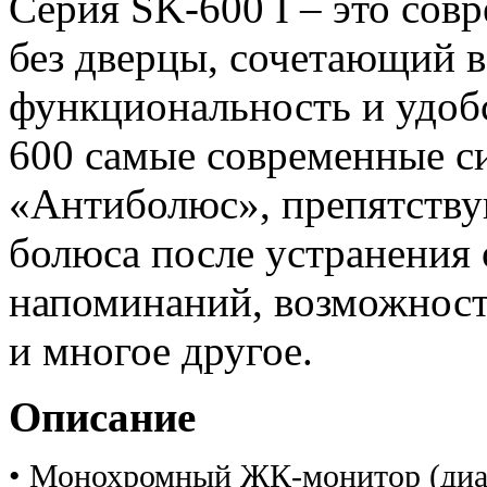
Серия SK-600 I – это со
без дверцы, сочетающий в
функциональность и удобс
600 самые современные си
«Антиболюс», препятств
болюса после устранения
напоминаний, возможност
и многое другое.
Описание
• Монохромный ЖК-монитор (диа