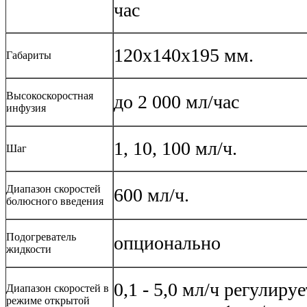
час
120х140х195 мм.
Габариты
Высокоскоростная
до 2 000 мл/час
инфузия
1, 10, 100 мл/ч.
Шаг
Диапазон скоростей
600 мл/ч.
болюсного введения
Подогреватель
опционально
жидкости
0,1 - 5,0 мл/ч регулиру
Диапазон скоростей в
режиме открытой