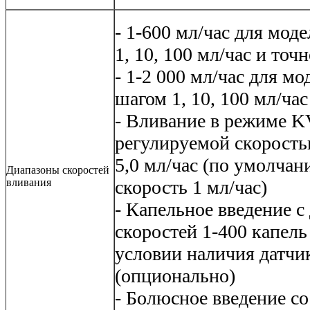
- 1-600 мл/час для мод
1, 10, 100 мл/час и то
- 1-2 000 мл/час для мо
шагом 1, 10, 100 мл/ча
- Вливание в режиме K
регулируемой скоростью
5,0 мл/час (по умолчан
Диапазоны скоростей
вливания
скорость 1 мл/час)
- Капельное введение с
скоростей 1-400 капель
условии наличия датчи
(опционально)
- Болюсное введение со