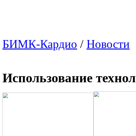
БИМК-Кардио
/
Новости
Использование техно