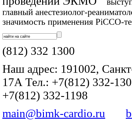
проведении ЭКМО"
высту
главный анестезиолог-реанимато
значимость применения PiCCO-т
(812) 332 1300
Наш адрес: 191002, Санкт
17А Тел.: +7(812) 332-13
+7(812) 332-1198
main@bimk-cardio.ru
b