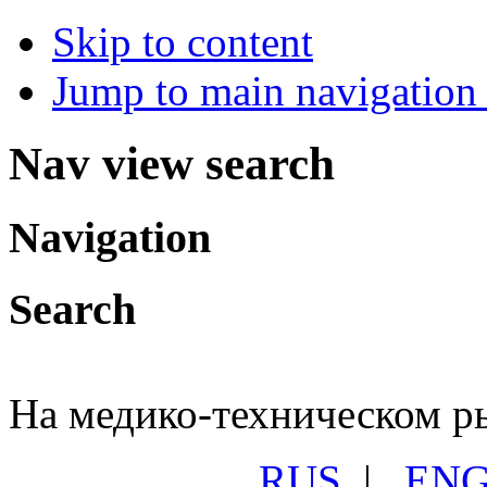
Skip to content
Jump to main navigation 
Nav view search
Navigation
Search
На медико-техническом ры
RUS
|
EN