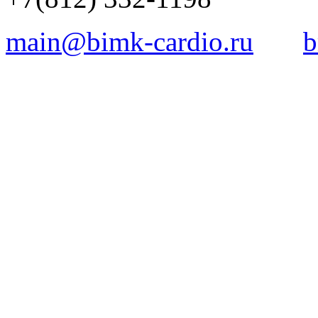
main@bimk-cardio.ru
b