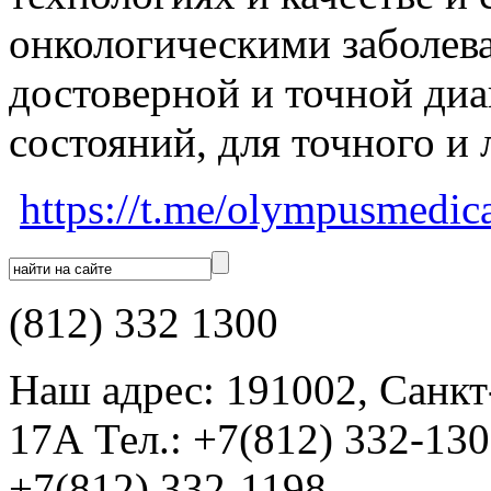
онкологическими заболева
достоверной и точной ди
состояний, для точного и 
https://t.me/olympusmedica
(812) 332 1300
Наш адрес: 191002, Санкт
17А Тел.: +7(812) 332-13
+7(812) 332-1198