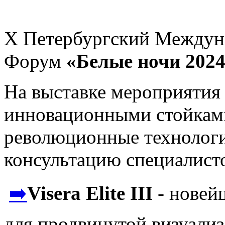
X Петербургский Междун
Форум
«Белые ночи 202
На выставке мероприятия
инновационными стойка
революционные технологи
консультацию специалис
➡️
Visera Elite III
- новей
для продвинутой визуализ