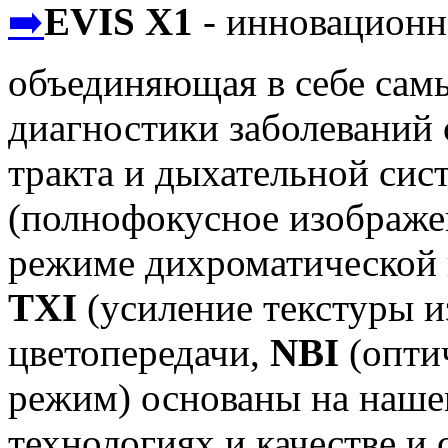
➡️
EVIS X1
- инновационн
объединяющая в себе сам
диагностики заболеваний
тракта и дыхательной си
(полнофокусное изображе
режиме дихроматической в
TXI
(усиление текстуры 
цветопередачи,
NBI
(опти
режим) основаны на наше
технологиях и качестве и 