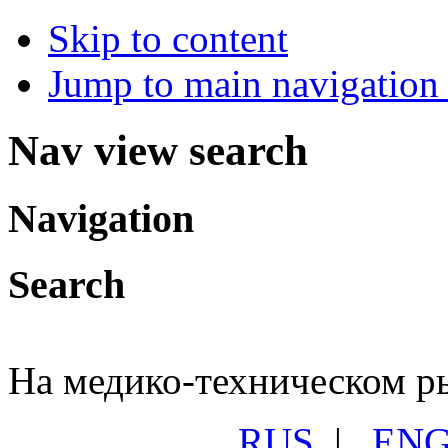
Skip to content
Jump to main navigation 
Nav view search
Navigation
Search
На медико-техническом ры
RUS
|
EN