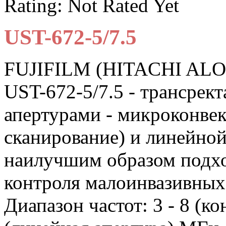
Rating: Not Rated Yet
UST-672-5/7.5
FUJIFILM (HITACHI AL
UST-672-5/7.5 - трансрек
апертурами - микроконве
сканирование) и линейной
наилучшим образом подх
контроля малоинвазивных
Диапазон частот: 3 - 8 (ко