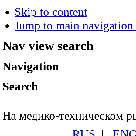
Skip to content
Jump to main navigation 
Nav view search
Navigation
Search
На медико-техническом ры
RUS
|
EN