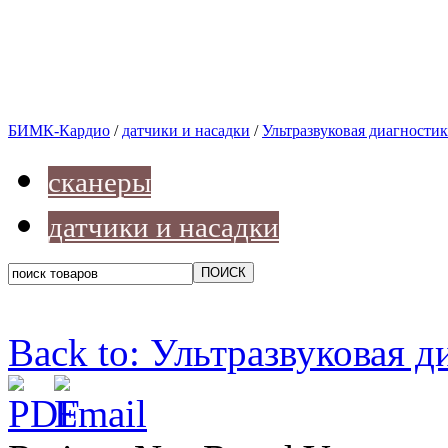
БИМК-Кардио
/
датчики и насадки
/
Ультразвуковая диагностик
сканеры
датчики и насадки
Back to: Ультразвуковая д