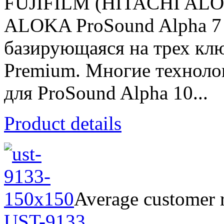
FUJIFILM (HITACHI AL
ALOKA ProSound Alpha 7 -
базирующаяся на трех клю
Premium. Многие техноло
для ProSound Alpha 10...
Product details
Average customer r
UST-9133