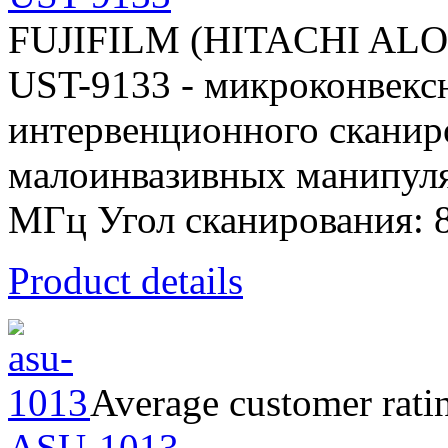
FUJIFILM (HITACHI AL
UST-9133 - микроконвекс
интервенционного сканир
малоинвазивных манипуляц
МГц Угол сканирования: 
Product details
Average customer rati
ASU-1013