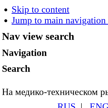
Skip to content
Jump to main navigation 
Nav view search
Navigation
Search
На медико-техническом ры
RUS
|
EN