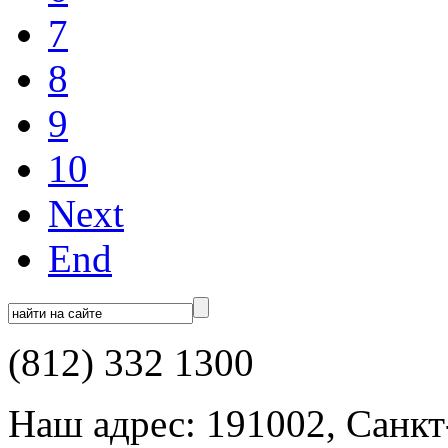
7
8
9
10
Next
End
(812) 332 1300
Наш адрес: 191002, Санкт