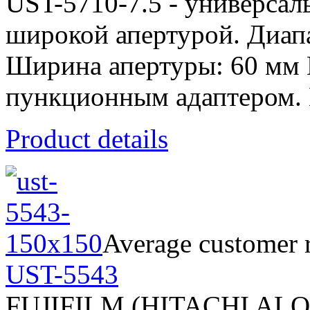
UST-5710-7.5 - универсал
широкой апертурой. Диапа
Ширина апертуры: 60 мм
пункционным адаптером. 
Product details
Average customer r
UST-5543
FUJIFILM (HITACHI AL