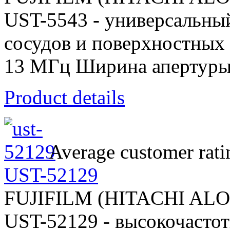
UST-5543 - универсальный
сосудов и поверхностных о
13 МГц Ширина апертуры
Product details
Average customer rati
UST-52129
FUJIFILM (HITACHI AL
UST-52129 - высокочасто