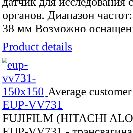
датчик для исследования 
органов. Диапазон частот
38 мм Возможно оснащени
Product details
Average customer 
EUP-VV731
FUJIFILM (HITACHI AL
EUP-VV731 - трансвагина