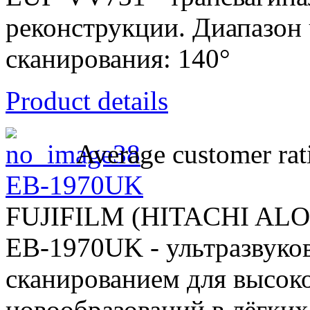
реконструкции. Диапазон 
сканирования: 140°
Product details
Average customer rat
EB-1970UK
FUJIFILM (HITACHI AL
EB-1970UK - ультразвуко
сканированием для высок
новообразований в лёгких