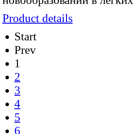
Product details
Start
Prev
1
2
3
4
5
6