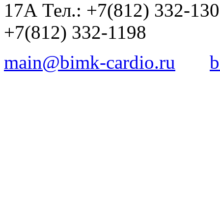
17А Тел.: +7(812) 332-13
+7(812) 332-1198
main@bimk-cardio.ru
b