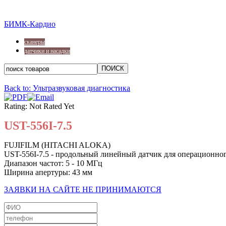
БИМК-Кардио
сканеры
датчики и насадки
Back to: Ультразвуковая диагностика
Rating: Not Rated Yet
UST-556I-7.5
FUJIFILM (HITACHI ALOKA)
UST-556I-7.5 - продольный линейный датчик для операционног
Диапазон частот: 5 - 10 МГц
Ширина апертуры: 43 мм
ЗАЯВКИ НА САЙТЕ НЕ ПРИНИМАЮТСЯ