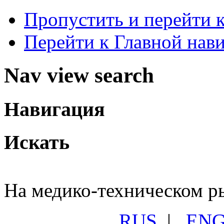
Пропустить и перейти 
Перейти к Главной нав
Nav view search
Навигация
Искать
На медико-техническом ры
RUS
|
EN