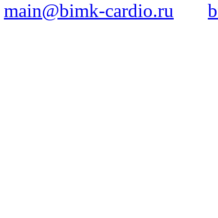
main@bimk-cardio.ru
b