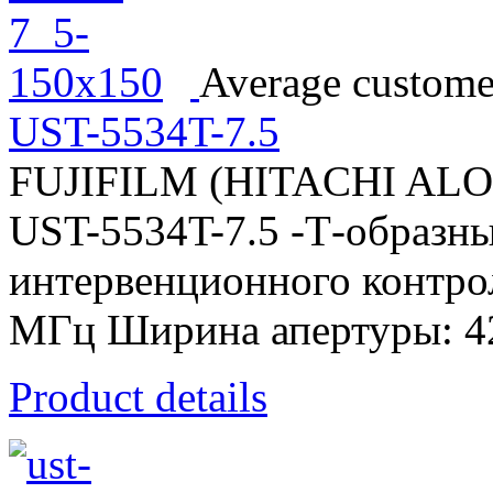
Average customer
UST-5534T-7.5
FUJIFILM (HITACHI AL
UST-5534T-7.5 -Т-образны
интервенционного контроля
МГц Ширина апертуры: 4
Product details