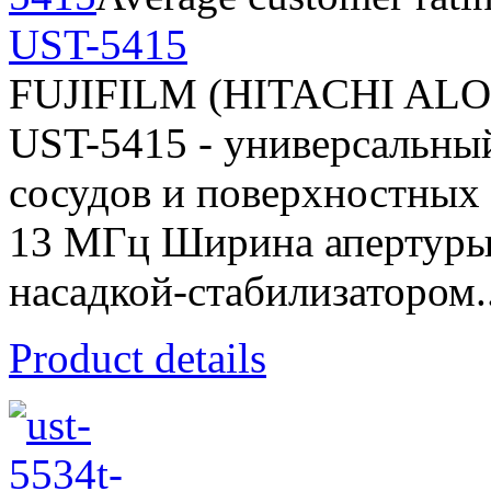
UST-5415
FUJIFILM (HITACHI AL
UST-5415 - универсальный
сосудов и поверхностных о
13 МГц Ширина апертуры
насадкой-стабилизатором..
Product details