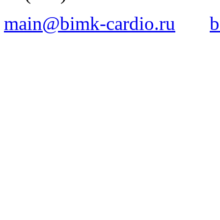
main@bimk-cardio.ru
b