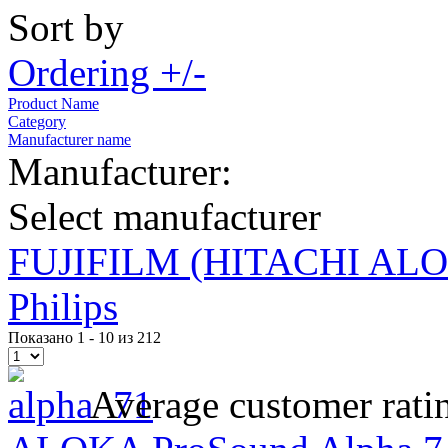
Sort by
Ordering +/-
Product Name
Category
Manufacturer name
Manufacturer:
Select manufacturer
FUJIFILM (HITACHI AL
Philips
Показано 1 - 10 из 212
Average customer rati