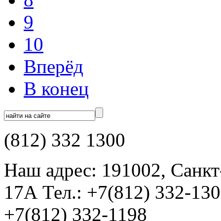
9
10
Вперёд
В конец
(812) 332 1300
Наш адрес: 191002, Санкт
17А Тел.: +7(812) 332-13
+7(812) 332-1198