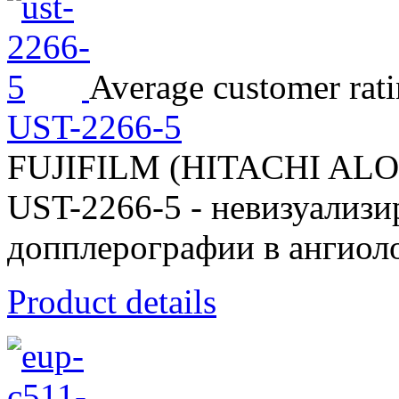
Average customer rati
UST-2266-5
FUJIFILM (HITACHI AL
UST-2266-5 - невизуализ
допплерографии в ангиоло
Product details