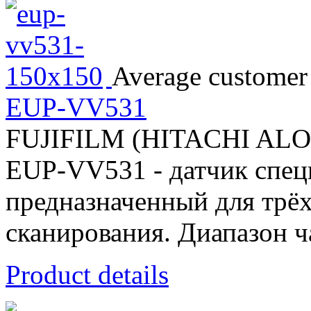
Average customer 
EUP-VV531
FUJIFILM (HITACHI AL
EUP-VV531 - датчик спец
предназначенный для трё
сканирования. Диапазон ч
Product details