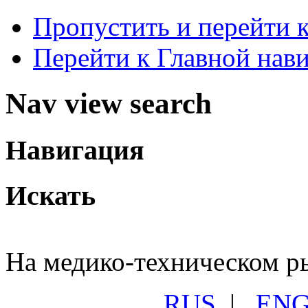
Пропустить и перейти 
Перейти к Главной нав
Nav view search
Навигация
Искать
На медико-техническом ры
RUS
|
EN