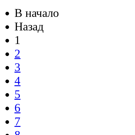
В начало
Назад
1
2
3
4
5
6
7
8