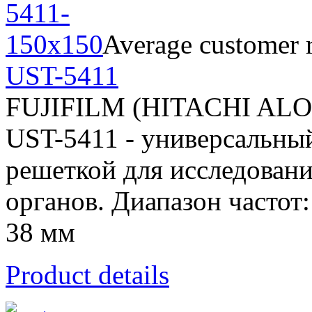
Average customer r
UST-5411
FUJIFILM (HITACHI AL
UST-5411 - универсальны
решеткой для исследован
органов. Диапазон частот
38 мм
Product details