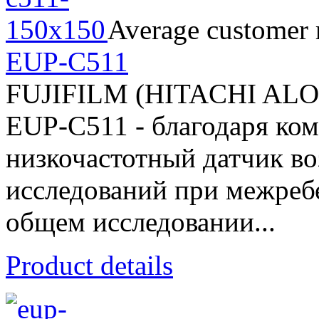
Average customer r
EUP-C511
FUJIFILM (HITACHI AL
EUP-C511 - благодаря ко
низкочастотный датчик во
исследований при межребе
общем исследовании...
Product details