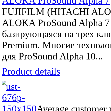
ALOKA ProSound Alpha 7
FUJIFILM (HITACHI AL
ALOKA ProSound Alpha 7 -
базирующаяся на трех клю
Premium. Многие техноло
для ProSound Alpha 10...
Product details
Average customer r