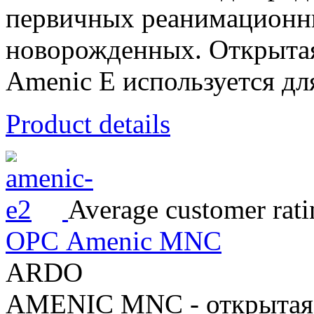
первичных реанимационн
новорожденных. Открытая
Amenic E используется для
Product details
Average customer rati
ОРС Amenic MNC
ARDO
AMENIC MNC - открытая 