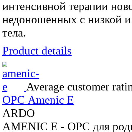
интенсивной терапии нов
недоношенных с низкой и
тела.
Product details
Average customer rati
ОРС Amenic E
ARDO
AMENIC E - ОРС для роди