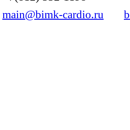
main@bimk-cardio.ru
b