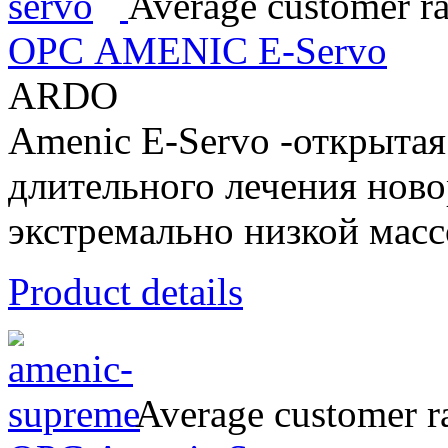
Average customer ra
ОРС AMENIC E-Servo
ARDO
Amenic E-Servo -открытая
длительного лечения ново
экстремально низкой масс
Product details
Average customer ra