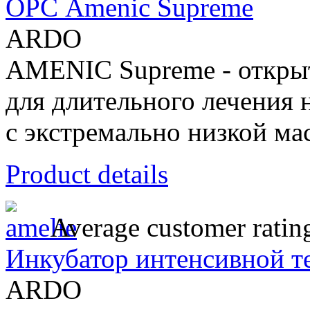
ОРС Amenic Supreme
ARDO
AMENIC Supreme - открыт
для длительного лечения 
с экстремально низкой ма
Product details
Average customer ratin
Инкубатор интенсивной т
ARDO