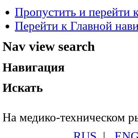
Пропустить и перейти 
Перейти к Главной нав
Nav view search
Навигация
Искать
На медико-техническом ры
RUS
|
EN