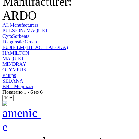
Manufacturer:
ARDO
All Manufacturers
PULSION/ MAQUET
CytoSorbents
Diagnostic Green
FUJIFILM (HITACHI ALOKA)
HAMILTON
MAQUET
MINDRAY
OLYMPUS
Philips
SEDANA
ВИТ Медикал
Показано 1 - 6 из 6