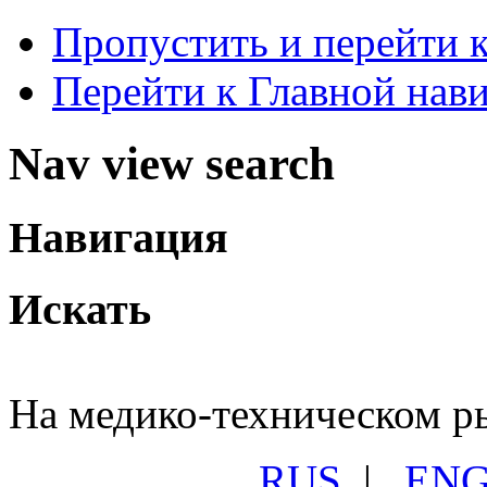
Пропустить и перейти 
Перейти к Главной нав
Nav view search
Навигация
Искать
На медико-техническом ры
RUS
|
EN