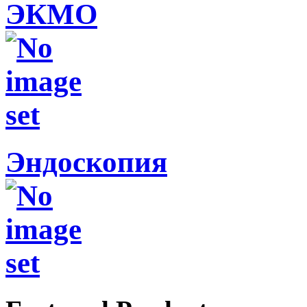
ЭКМО
Эндоскопия