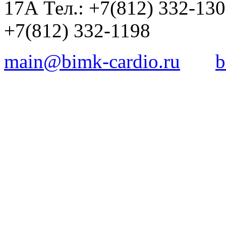
17А Тел.: +7(812) 332-13
+7(812) 332-1198
main@bimk-cardio.ru
b