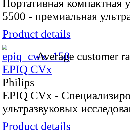
Портативная компактная ул
5500 - премиальная ультр
Product details
Average customer ra
EPIQ CVx
Philips
EPIQ CVx - Cпециализиро
ультразвуковых исследова
Product details